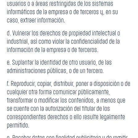
usuarios o a áreas restringidas de los sistemas
informáticos de la empresa o de terceros y, en su
caso, extraer información.
d. Vulnerar los derechos de propiedad intelectual o
industrial, así como violar la confidencialidad de la
información de la empresa o de terceros.
e. Suplantar la identidad de otro usuario, de las
administraciones públicas, o de un tercero.
f. Reproducir, copiar, distribuir, poner a disposición o de
cualquier otra forma comunicar públicamente,
transformar o modificar los contenidos, a menos que
se cuente con la autorización del titular de los
correspondientes derechos o ello resulte legalmente
permitido.
g. Recabar datos con finalidad publicitaria y de remitir