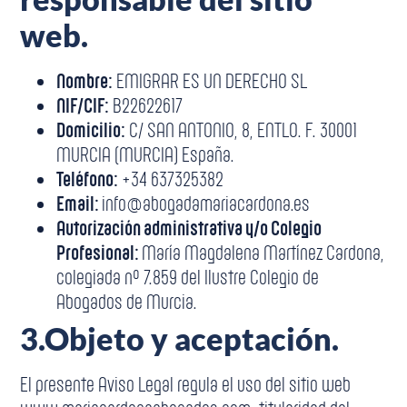
web.
Nombre:
EMIGRAR ES UN DERECHO SL
NIF/CIF:
B22622617
Domicilio:
C/ SAN ANTONIO, 8, ENTLO. F. 30001
MURCIA (MURCIA) España.
Teléfono:
+34 637325382
Email:
info@abogadamariacardona.es
Autorización administrativa y/o Colegio
Profesional:
María Magdalena Martínez Cardona,
colegiada nº 7.859 del Ilustre Colegio de
Abogados de Murcia.
3.
Objeto y aceptación.
El presente Aviso Legal regula el uso del sitio web