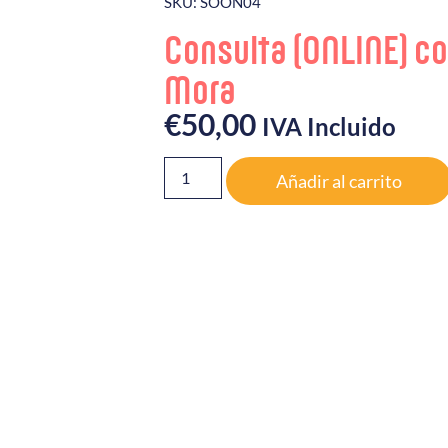
SKU: SOON04
Consulta (ONLINE) c
Mora
€
50,00
IVA Incluido
Añadir al carrito