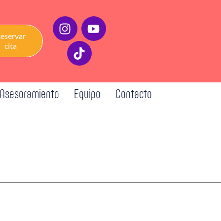
eservar
cita
Asesoramiento
Equipo
Contacto