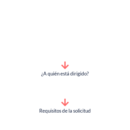
¿A quién está dirigido?
Requisitos de la solicitud