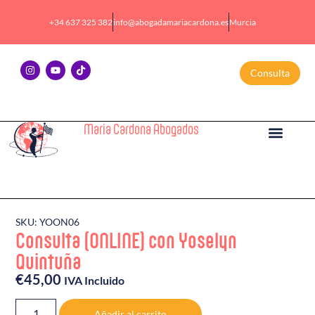
+34 637 325 382
info@abogadamariacardona.es
Murcia
Consulta
María Cardona Abogados
Nómadas digita
SKU: YOON06
Consulta (ONLINE) con Yoselyn
Quintuña
€
45,00
IVA Incluido
Añadir al carrito